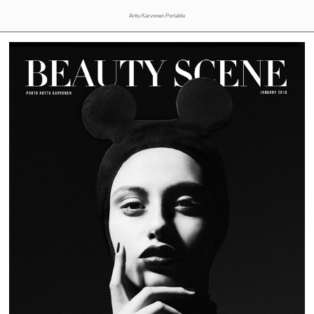
Arttu Karvonen Portable