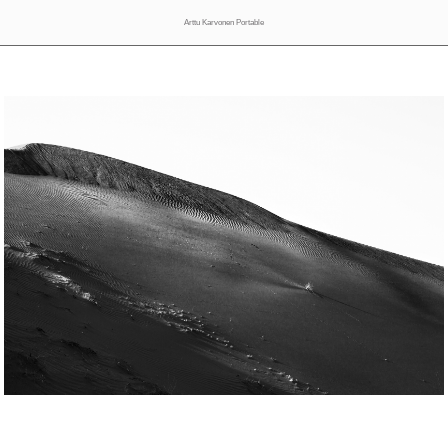
Arttu Karvonen Portable