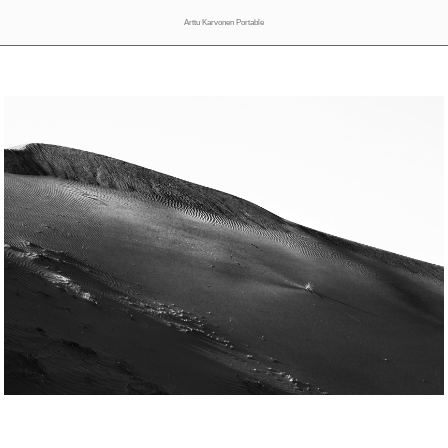
Arttu Karvonen Portable