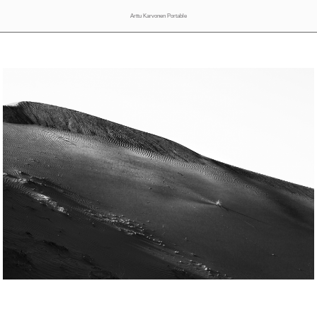
Arttu Karvonen Portable