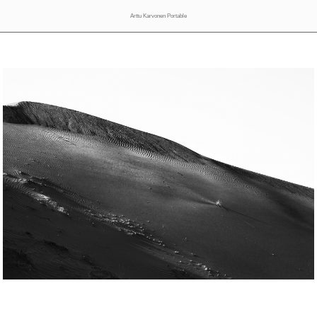
Arttu Karvonen Portable