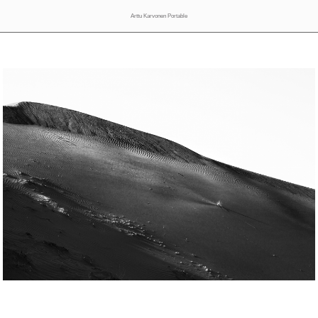
Arttu Karvonen Portable