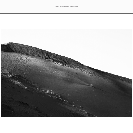
Arttu Karvonen Portable