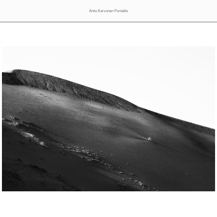
Arttu Karvonen Portable