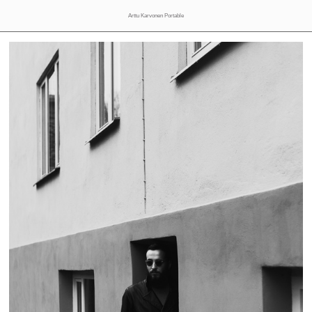
Arttu Karvonen Portable