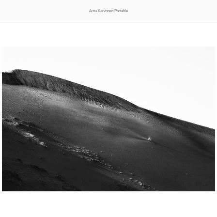
Arttu Karvonen Portable