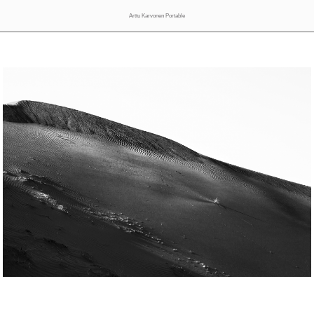
Arttu Karvonen Portable