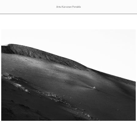
Arttu Karvonen Portable