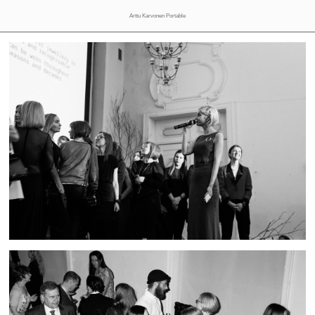
Arttu Karvonen Portable